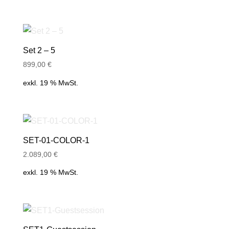
Fall Down Protector
Door Sensor Kit
Doorbell Kit
Set 2 – 5
Set4 Cleaning Set
899,00
€
Alarmmatte – Trittmatten Alarm
exkl. 19 % MwSt.
SET-01-COLOR-1
2.089,00
€
exkl. 19 % MwSt.