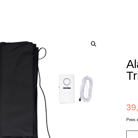
A
Tr
39
Preis
Alar